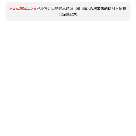
www.365jz.com
已经将此出错信息详细记录, 由此给您带来的访问不便我
们深感歉意.