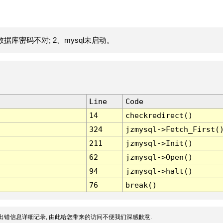
据库密码不对; 2、mysql未启动。
Line
Code
14
checkredirect()
324
jzmysql->Fetch_First(
211
jzmysql->Init()
62
jzmysql->Open()
94
jzmysql->halt()
76
break()
出错信息详细记录, 由此给您带来的访问不便我们深感歉意.