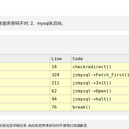
据库密码不对; 2、mysql未启动。
Line
Code
14
checkredirect()
324
jzmysql->Fetch_First(
211
jzmysql->Init()
62
jzmysql->Open()
94
jzmysql->halt()
76
break()
出错信息详细记录, 由此给您带来的访问不便我们深感歉意.