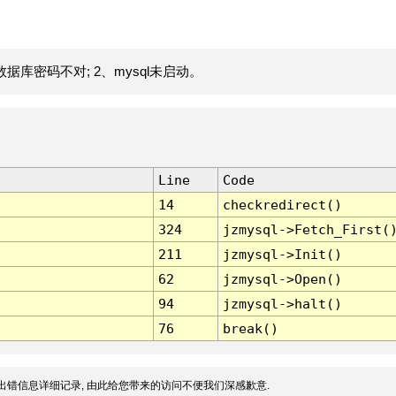
据库密码不对; 2、mysql未启动。
Line
Code
14
checkredirect()
324
jzmysql->Fetch_First(
211
jzmysql->Init()
62
jzmysql->Open()
94
jzmysql->halt()
76
break()
出错信息详细记录, 由此给您带来的访问不便我们深感歉意.