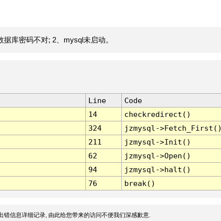
据库密码不对; 2、mysql未启动。
Line
Code
14
checkredirect()
324
jzmysql->Fetch_First(
211
jzmysql->Init()
62
jzmysql->Open()
94
jzmysql->halt()
76
break()
出错信息详细记录, 由此给您带来的访问不便我们深感歉意.