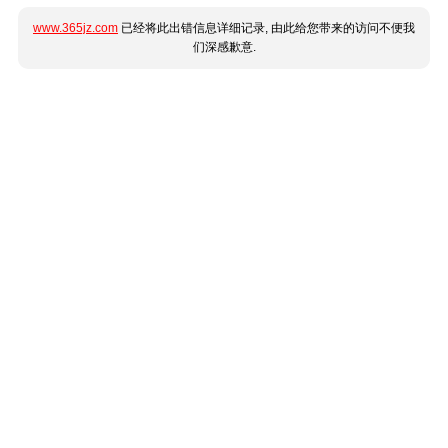
www.365jz.com
已经将此出错信息详细记录, 由此给您带来的访问不便我
们深感歉意.